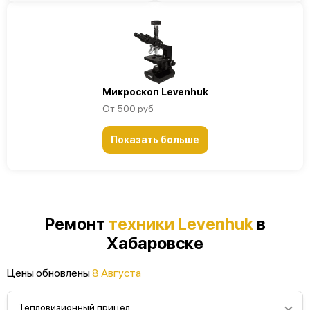
Микроскоп Levenhuk
От 500 руб
Показать больше
Ремонт
техники Levenhuk
в
Хабаровске
Цены обновлены
8 Августа
Тепловизионный прицел