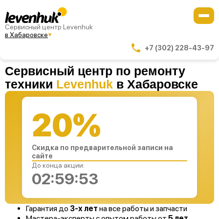
Сервисный центр Levenhuk
в Хабаровске
+7 (302) 228-43-97
Сервисный центр по ремонту
техники
Levenhuk
в Хабаровске
20%
Скидка по предварительной записи на
сайте
До конца акции:
02:59:53
Гарантия до
3-х лет
на все работы и запчасти
Мастера-эксперты с опытом работы от
5 лет