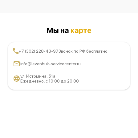
Мы на
карте
+7 (302) 228-43-97
Звонок по РФ бесплатно
info@levenhuk-servicecenter.ru
ул. Истомина, 51а
Ежедневно, с 10:00 до 20:00