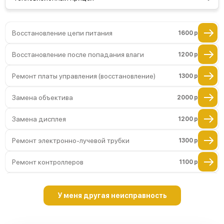
Восстановление цепи питания
1600 р
Восстановление после попадания влаги
1200 р
Ремонт платы управления (восстановление)
1300 р
Замена объектива
2000 р
Замена дисплея
1200 р
Ремонт электронно-лучевой трубки
1300 р
Ремонт контроллеров
1100 р
Ремонт Wi-Fi модуля
1100 р
У меня другая неисправность
Восстановление питания
800 р